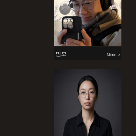
밈모
Mimmo