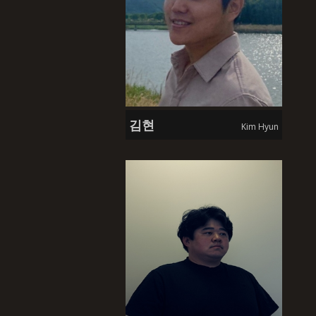
이곳에 도착하여
12기 입주예술가 용선 작가의 전시 소식입니
다. [이곳에 도착하여] 2026. 6. 26. - 7. 24.충남창
작스튜디오
2026.06.24
김현
Kim Hyun
Balance in Motion
8기 입주예술가 오묘초 작가의 단체전 소식입니
다. [Balance in Motion​] 2026.5.14. -
2026.7.4. P21
2026.06.24
처음의 온도