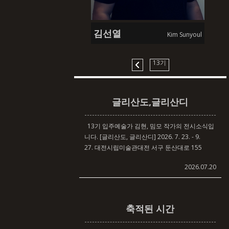
10기 입주예술가 신재은 작가의 전시 소식입니
다. [처음의 온도] 2026. 5. 7. - 6. 28.뮤지엄호두
김선열
Kim Sunyoul
전시실 초리
2026.06.16
13기
글리산도,글리산디
13기 입주예술가 김현, 밈모 작가의 전시소식입
니다. [글리산도, 글리산디] 2026. 7. 23. - 9.
27. 대전시립미술관대전 서구 둔산대로 155
2026.07.20
축적된 시간