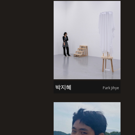
박지혜
Park Jihye