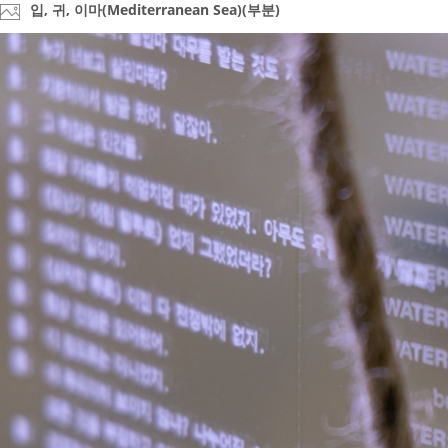
입, 귀, 이마(Mediterranean Sea)(부분)