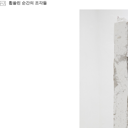
휩쓸린 순간의 조각들