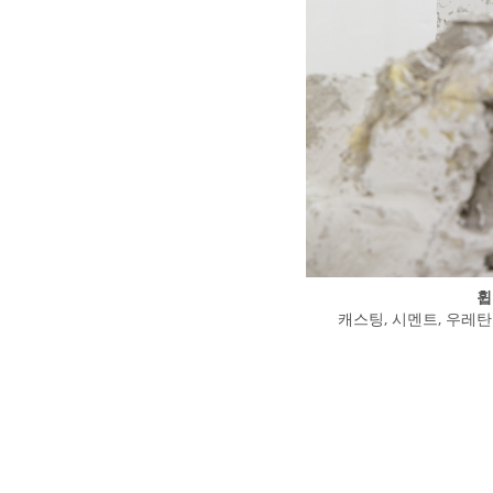
휩
캐스팅, 시멘트, 우레탄