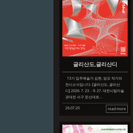
글리산도,글리산디
13기 입주예술가 김현, 밈모 작가의
전시소식입니다. [글리산도, 글리산
디] 2026. 7. 23. - 9. 27. 대전시립미술
관대전 서구 둔산대로...
26.07.20
read more