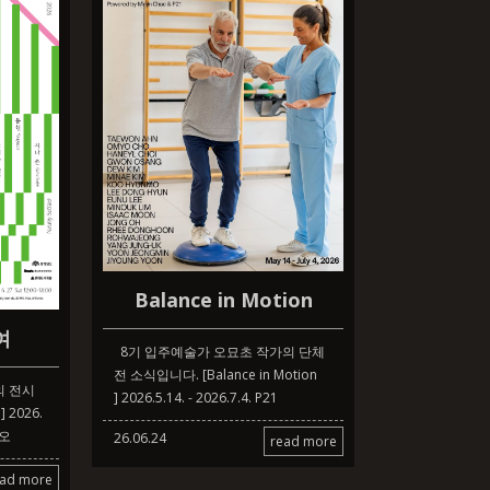
Balance in Motion
여
8기 입주예술가 오묘초 작가의 단체
전 소식입니다. [Balance in Motion​
의 전시
] 2026.5.14. - 2026.7.4. P21
2026.
디오
26.06.24
read more
ead more