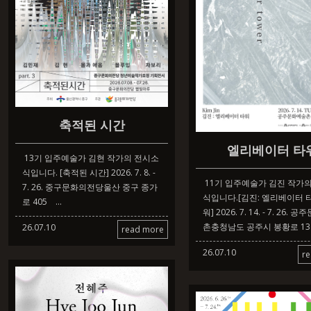
축적된 시간
엘리베이터 타
13기 입주예술가 김현 작가의 전시소
식입니다. [축적된 시간] 2026. 7. 8. -
11기 입주예술가 김진 작가
7. 26. 중구문화의전당울산 중구 종가
식입니다.[김진: 엘리베이터 
로 405 ...
워] 2026. 7. 14. - 7. 26.
촌충청남도 공주시 봉황로 13
26.07.10
read more
26.07.10
r