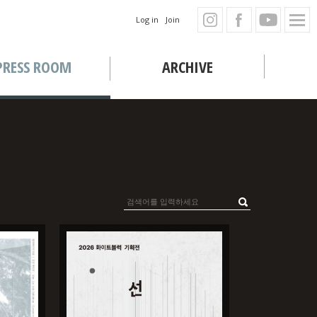
Log in
Join
PRESS ROOM
ARCHIVE