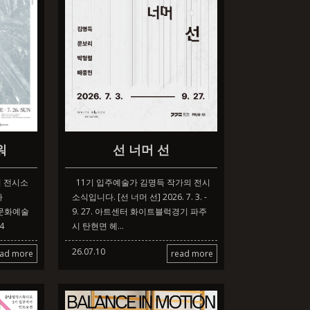
선 너머 선
워
11기 입주예술가 김명득 작가의 전시
의 전시소
소식입니다. [선 너머 선] 2026. 7. 3. -
타
9. 27. 아트센터 화이트블럭경기 파주
 공주문화예술
시 탄현면 헤...
4
26.07.10
read more
ead more