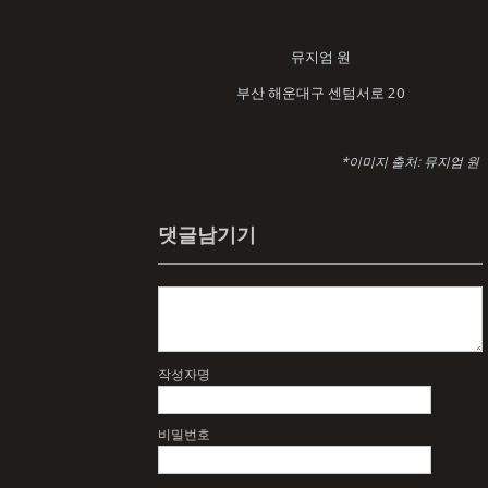
뮤지엄 원
부산 해운대구 센텀서로 20
*이미지 출처: 뮤지엄 원​
댓글남기기
작성자명
비밀번호