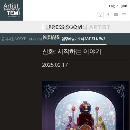
Log in
Join
입주예술가소식 ARTIST
PRESS ROOM
NEWS
공지사항 NOTICE
테미소식 TEMI NEWS
입주예술가소식 ARTIST NEWS
신화: 시작하는 이야기
2025.02.17