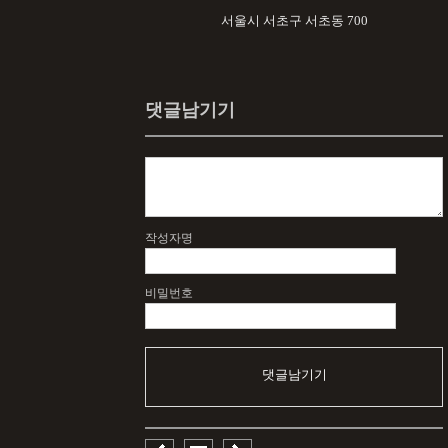
서울시 서초구 서초동 700
댓글남기기
작성자명
비밀번호
댓글남기기