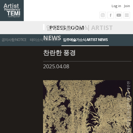
Log in
Join
입주예술가소식 ARTIST
PRESS ROOM
NEWS
공지사항 NOTICE
테미소식 TEMI NEWS
입주예술가소식 ARTIST NEWS
찬란한 풍경
2025.04.08