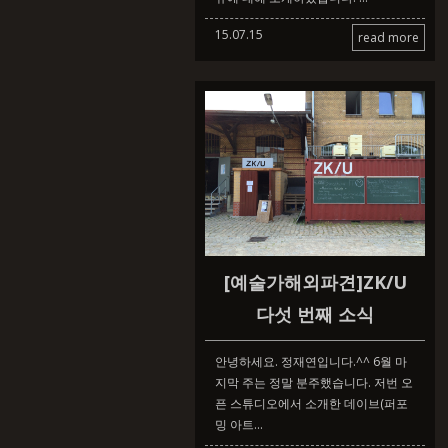
15.07.15
read more
[예술가해외파견]ZK/U
다섯 번째 소식
안녕하세요. 정재연입니다.^^ 6월 마
지막 주는 정말 분주했습니다. 저번 오
픈 스튜디오에서 소개한 데이브(퍼포
밍 아트...