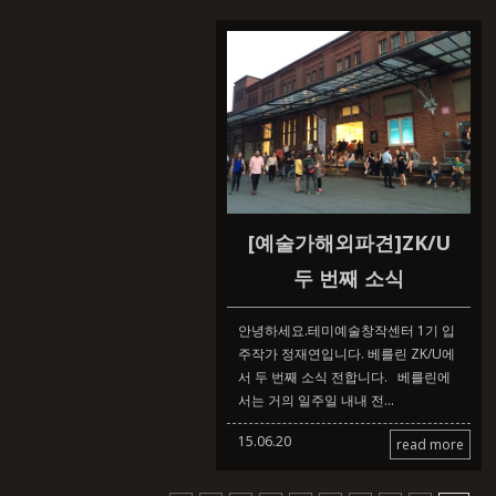
[예술가해외파견]ZK/U
두 번째 소식
안녕하세요.테미예술창작센터 1기 입
주작가 정재연입니다. 베를린 ZK/U에
서 두 번째 소식 전합니다. 베를린에
서는 거의 일주일 내내 전...
15.06.20
read more