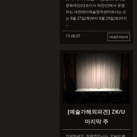
문화재단(대표이사 박찬인)에서 운영
하는 대전테미예술창작센터에서는 오
는 8월 27일(목)부터 8월 29일(토)까지
...
15.08.07
read more
[예술가해외파견] ZK/U
마지막 주
안녕하세요. 정재연입니다. 오늘이 베