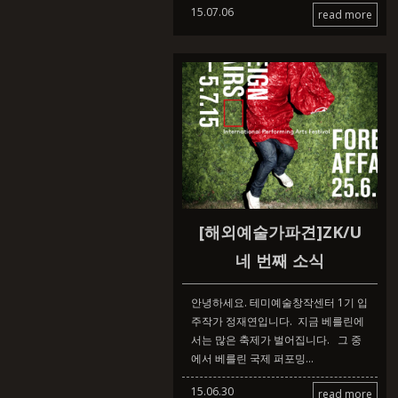
15.07.06
read more
[해외예술가파견]ZK/U
네 번째 소식
안녕하세요. 테미예술창작센터 1기 입
주작가 정재연입니다. 지금 베를린에
서는 많은 축제가 벌어집니다. 그 중
에서 베를린 국제 퍼포밍...
15.06.30
read more