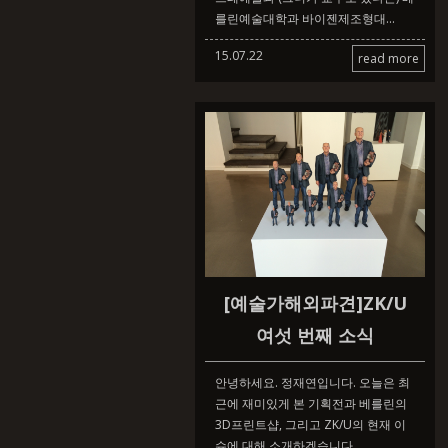
를린예술대학과 바이젠제조형대...
15.07.22
read more
[예술가해외파견]ZK/U
여섯 번째 소식
안녕하세요. 정재연입니다. 오늘은 최
근에 재미있게 본 기획전과 베를린의
3D프린트샵, 그리고 ZK/U의 현재 이
슈에 대해 소개하겠습니다. ...