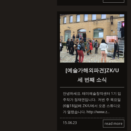
[예술가해외파견]ZK/U
세 번째 소식
안녕하세요. 테미예술창작센터 1기 입
주작가 정재연입니다. 저번 주 목요일
(6월18일)에 ZK/U에서 오픈 스튜디오
가 열렸습니다. ​ http://www.z...
15.06.23
read more