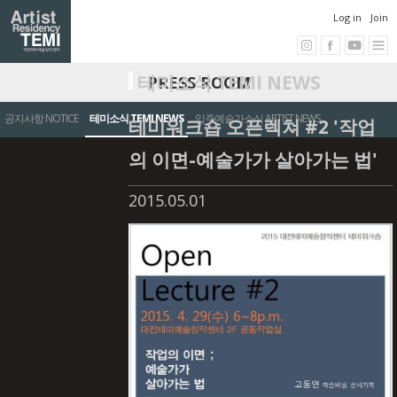
Log in
Join
테미소식 TEMI NEWS
PRESS ROOM
공지사항 NOTICE
테미소식 TEMI NEWS
입주예술가소식 ARTIST NEWS
테미워크숍 오픈렉쳐 #2 '작업
의 이면-예술가가 살아가는 법'
2015.05.01