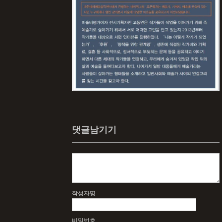
댓글남기기
작성자명
비밀번호